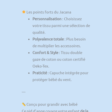
Les points forts du Jacana
Personnalisation
: Choisissez
votre tissu parmi une sélection de
qualité.
Polyvalence totale
: Plus besoin
de multiplier les accessoires.
Confort & Style
: Tissu double
gaze de coton ou coton certifié
Oeko-Tex.
Praticité
: Capuche intégrée pour
protéger bébé du vent.
—
Conçu pour grandir avec bébé
Ce nid d’ange couvre votre enfant
de la