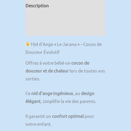
Description
Informations complémentaires
Avis (0)
Nid d’Ange « Le Jacana » – Cocon de
Douceur Évolutif
Offrez à votre bébé un
cocon de
douceur et de chaleur
lors de toutes vos
sorties.
Ce
nid d’ange ingénieux
, au
design
élégant
, simplifie la vie des parents.
Il garantit un
confort optimal
pour
votre enfant.