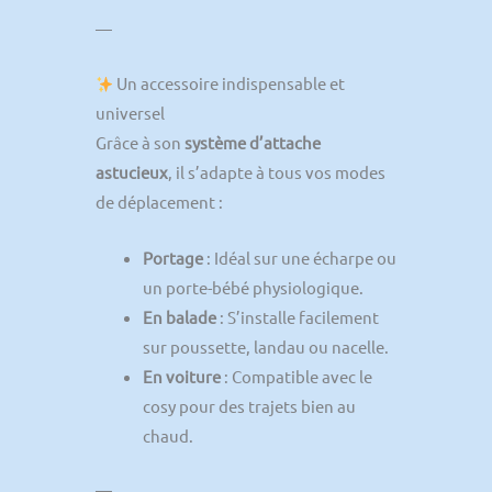
—
Un accessoire indispensable et
universel
Grâce à son
système d’attache
astucieux
, il s’adapte à tous vos modes
de déplacement :
Portage
: Idéal sur une écharpe ou
un porte-bébé physiologique.
En balade
: S’installe facilement
sur poussette, landau ou nacelle.
En voiture
: Compatible avec le
cosy pour des trajets bien au
chaud.
—