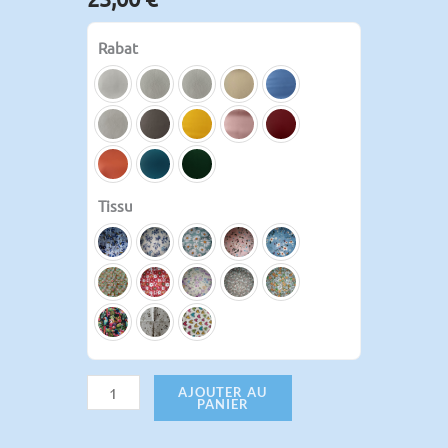
Rabat
Tissu
AJOUTER AU
PANIER