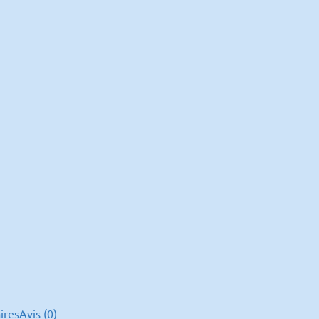
ires
Avis (0)