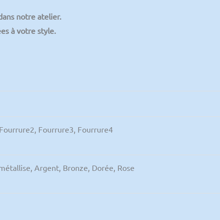
dans notre atelier.
es à votre style.
Fourrure2, Fourrure3, Fourrure4
métallise, Argent, Bronze, Dorée, Rose