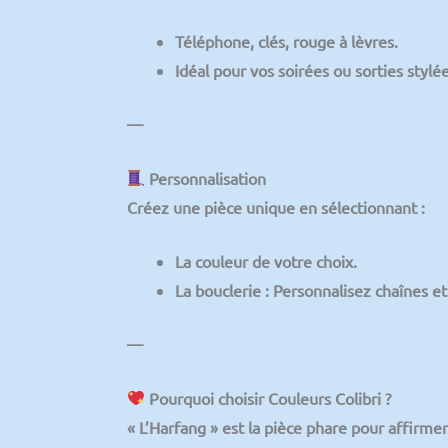
Téléphone, clés, rouge à lèvres.
Idéal pour vos
soirées ou sorties stylé
—
Personnalisation
Créez une pièce unique en sélectionnant :
La couleur de votre choix
.
La bouclerie
: Personnalisez chaînes et 
—
Pourquoi choisir Couleurs Colibri ?
« L’Harfang » est la
pièce phare
pour affirmer 