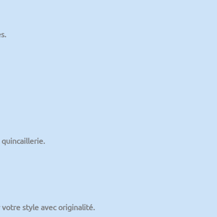
es
.
quincaillerie.
votre style avec originalité.