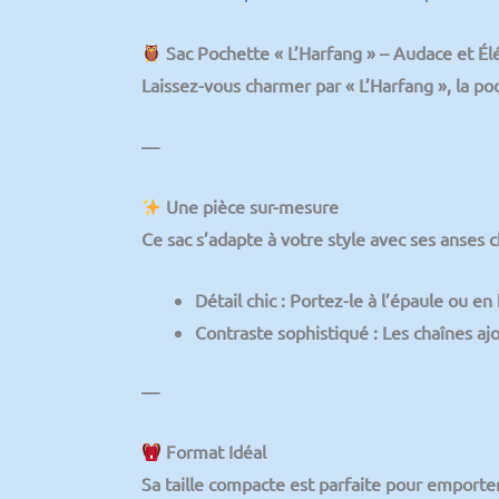
Sac Pochette « L’Harfang » – Audace et É
Laissez-vous charmer par
« L’Harfang »
, la po
—
Une pièce sur-mesure
Ce sac s’adapte à votre style avec ses
anses c
Détail chic
: Portez-le à l’épaule ou en
Contraste sophistiqué
: Les chaînes aj
—
Format Idéal
Sa taille compacte est parfaite pour emporter 